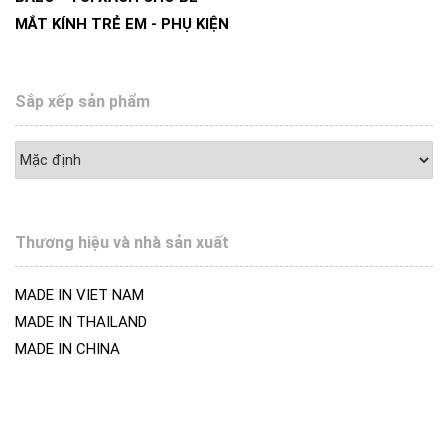
MẮT KÍNH TRẺ EM - PHỤ KIỆN
Sắp xếp sản phẩm
Thương hiệu và nhà sản xuất
MADE IN VIET NAM
MADE IN THAILAND
MADE IN CHINA