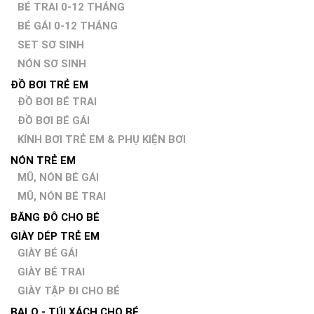
BÉ TRAI 0-12 THÁNG
BÉ GÁI 0-12 THÁNG
SET SƠ SINH
NÓN SƠ SINH
ĐỒ BƠI TRẺ EM
ĐỒ BƠI BÉ TRAI
ĐỒ BƠI BÉ GÁI
KÍNH BƠI TRẺ EM & PHỤ KIỆN BƠI
NÓN TRẺ EM
MŨ, NÓN BÉ GÁI
MŨ, NÓN BÉ TRAI
BĂNG ĐÔ CHO BÉ
GIÀY DÉP TRẺ EM
GIÀY BÉ GÁI
GIÀY BÉ TRAI
GIÀY TẬP ĐI CHO BÉ
BALO - TÚI XÁCH CHO BÉ